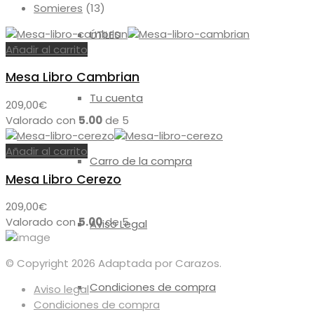
Somieres
(13)
ÚTILES
Añadir al carrito
Mesa Libro Cambrian
Tu cuenta
209,00
€
Valorado con
5.00
de 5
Añadir al carrito
Carro de la compra
Mesa Libro Cerezo
209,00
€
Valorado con
5.00
de 5
Aviso Legal
© Copyright 2026 Adaptada por Carazos.
Condiciones de compra
Aviso legal
Condiciones de compra