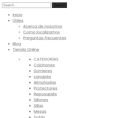
Search
Inicio
Útiles
Acerca de nosotros
Como localizarnos
Preguntas frecuentes
Blog
Tienda Online
CATEGORÍAS
Colchones
Somieres
canapés
Almohadas
Protectores
Reposapiés
Sillones
Sillas
Mesas
Sofás