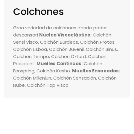
Colchones
Gran variedad de colchones donde poder
descansar!
Núcleo Viscoelástico:
Colchón
Sensi Visco
,
Colchón Burdeos
,
Colchón Protos
,
Colchón Lisboa,
Colchón Juvenil
,
Colchón Sinus
,
Colchón Tempo
,
Colchón Oxford
,
Colchón
President
.
Muelles Continuos:
Colchón
Ecospring
,
Colchón Kesho
.
Muelles Ensacados:
Colchón Milleniun
,
Colchón Sensación
,
Colchón
Nube
, Colchón Top Visco