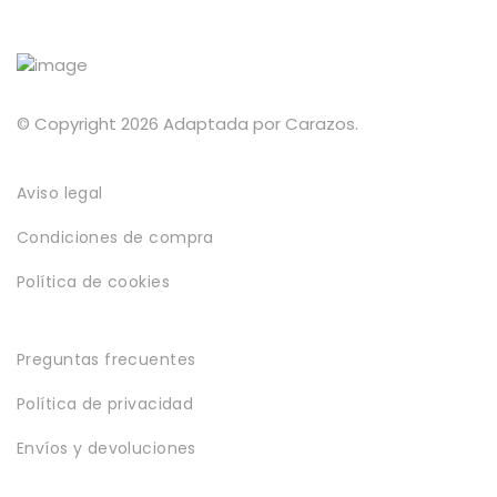
de
página
producto
de
producto
© Copyright 2026 Adaptada por Carazos.
Aviso legal
Condiciones de compra
Política de cookies
Preguntas frecuentes
Política de privacidad
Envíos y devoluciones