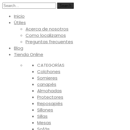
Search
Inicio
Útiles
Acerca de nosotros
Como localizarnos
Preguntas frecuentes
Blog
Tienda Online
CATEGORÍAS
Colchones
Somieres
canapés
Almohadas
Protectores
Reposapiés
Sillones
Sillas
Mesas
Sofás