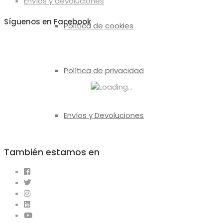
Envíos y devoluciones
producto
Síguenos en Facebook
Política de cookies
Política de privacidad
Envíos y Devoluciones
También estamos en