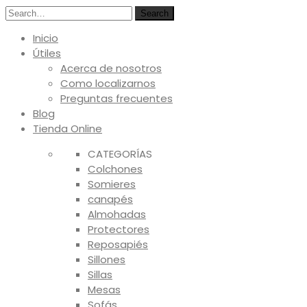
Search
Inicio
Útiles
Acerca de nosotros
Como localizarnos
Preguntas frecuentes
Blog
Tienda Online
CATEGORÍAS
Colchones
Somieres
canapés
Almohadas
Protectores
Reposapiés
Sillones
Sillas
Mesas
Sofás