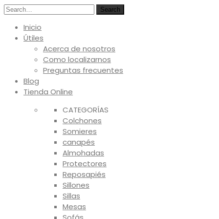
Search
Inicio
Útiles
Acerca de nosotros
Como localizarnos
Preguntas frecuentes
Blog
Tienda Online
CATEGORÍAS
Colchones
Somieres
canapés
Almohadas
Protectores
Reposapiés
Sillones
Sillas
Mesas
Sofás