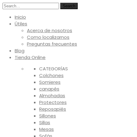
Search
Inicio
Útiles
Acerca de nosotros
Como localizarnos
Preguntas frecuentes
Blog
Tienda Online
CATEGORÍAS
Colchones
Somieres
canapés
Almohadas
Protectores
Reposapiés
Sillones
Sillas
Mesas
Sofás