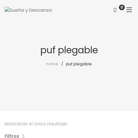
0
ACERCA DE NOSOTROS
CATEGORÍAS
COMO LOCALIZARNOS
Colchones
puf plegable
PREGUNTAS FRECUENTES
Somieres
home
puf plegable
canapés
Almohadas
Protectores
Reposapiés
Sillones
Mostrando el único resultado
Sillas
Filtros