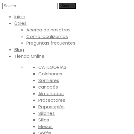
Search
Inicio
Útiles
Acerca de nosotros
Como localizarnos
Preguntas frecuentes
Blog
Tienda Online
CATEGORÍAS
Colchones
Somieres
canapés
Almohadas
Protectores
Reposapiés
Sillones
Sillas
Mesas
Sofás