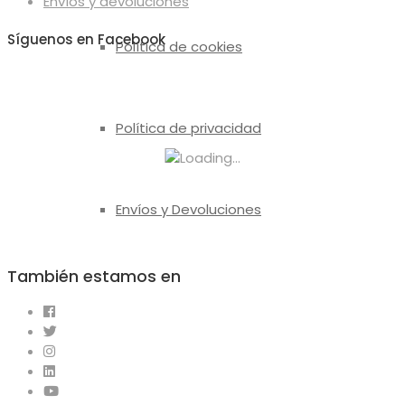
Envíos y devoluciones
producto
Síguenos en Facebook
Política de cookies
Política de privacidad
Envíos y Devoluciones
También estamos en