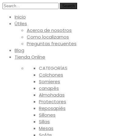
Search
Inicio
Útiles
Acerca de nosotros
Como localizarnos
Preguntas frecuentes
Blog
Tienda Online
CATEGORÍAS
Colchones
Somieres
canapés
Almohadas
Protectores
Reposapiés
Sillones
Sillas
Mesas
Sofás