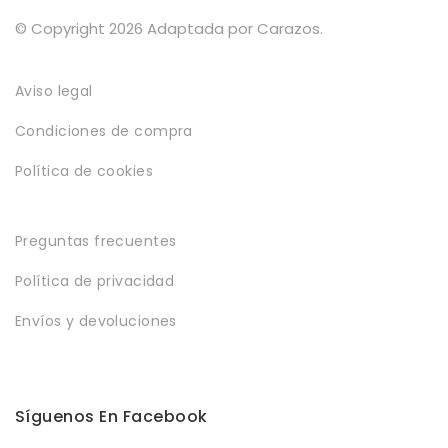
Política de privacidad
© Copyright 2026 Adaptada por Carazos.
Envíos y Devoluciones
Aviso legal
Condiciones de compra
Política de cookies
Preguntas frecuentes
Política de privacidad
Envíos y devoluciones
Síguenos En Facebook