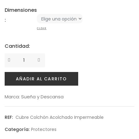
Política de privacidad
Dimensiones
:
Envíos y Devoluciones
CLEAR
Cantidad:
Cantidad
AÑADIR AL CARRITO
Marca:
Sueña y Descansa
REF:
Cubre Colchón Acolchado Impermeable
Categoría:
Protectores