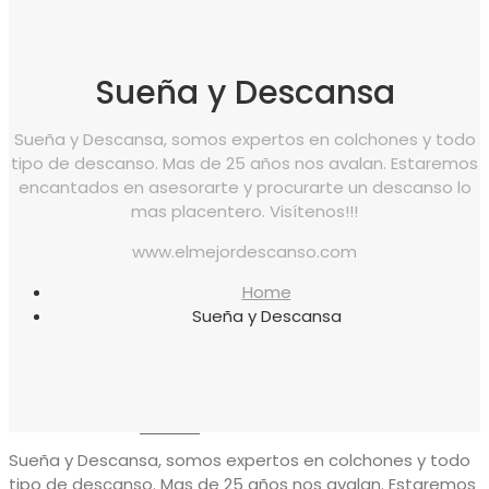
canapés
Sueña y Descansa
Almohadas
Sueña y Descansa, somos expertos en colchones y todo
tipo de descanso. Mas de 25 años nos avalan. Estaremos
encantados en asesorarte y procurarte un descanso lo
mas placentero. Visítenos!!!
Protectores
www.elmejordescanso.com
Home
Sueña y Descansa
Reposapiés
Sillones
Sueña y Descansa, somos expertos en colchones y todo
tipo de descanso. Mas de 25 años nos avalan. Estaremos