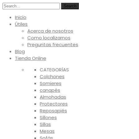
Search
Inicio
Útiles
Acerca de nosotros
Como localizarnos
Preguntas frecuentes
Blog
Tienda Online
CATEGORÍAS
Colchones
Somieres
canapés
Almohadas
Protectores
Reposapiés
Sillones
Sillas
Mesas
Sofás