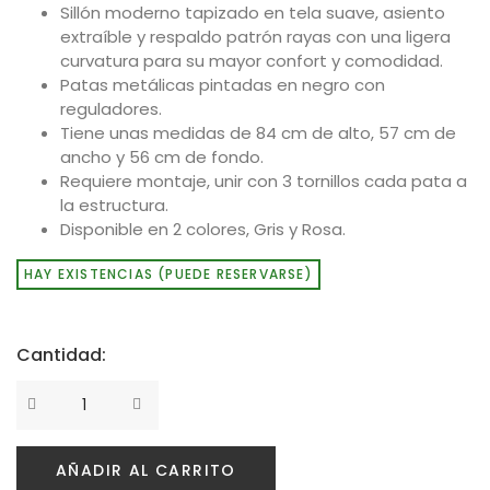
Sillón moderno tapizado en tela suave, asiento
extraíble y respaldo patrón rayas con una ligera
curvatura para su mayor confort y comodidad.
Patas metálicas pintadas en negro con
reguladores.
Tiene unas medidas de 84 cm de alto, 57 cm de
ancho y 56 cm de fondo.
Requiere montaje, unir con 3 tornillos cada pata a
la estructura.
Disponible en 2 colores, Gris y Rosa.
HAY EXISTENCIAS (PUEDE RESERVARSE)
Cantidad:
AÑADIR AL CARRITO