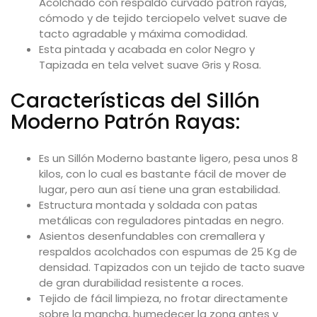
Acolchado con respaldo curvado patrón rayas,
cómodo y de tejido
terciopelo
velvet suave de
tacto agradable y máxima comodidad.
Esta pintada y acabada en color Negro y
Tapizada en tela velvet suave Gris y Rosa.
Características del Sillón
Moderno Patrón Rayas:
Es un Sillón Moderno bastante ligero, pesa unos 8
kilos, con lo cual es bastante fácil de mover de
lugar, pero aun así tiene una gran estabilidad.
Estructura montada y soldada con patas
metálicas con reguladores pintadas en negro.
Asientos desenfundables con cremallera y
respaldos acolchados con espumas de 25 Kg de
densidad. Tapizados con un tejido de tacto suave
de gran durabilidad resistente a roces.
Tejido de fácil limpieza, no frotar directamente
sobre la mancha, humedecer la zona antes y