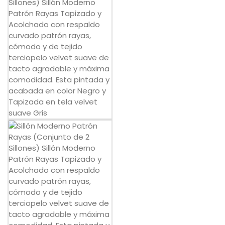
Mesas
Sofás
Auxiliar
Dormitorios
ÚTILES
Tu cuenta
Carro de la compra
Aviso Legal
Condiciones de compra
Política de cookies