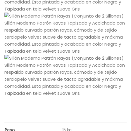
Peso
15 kg