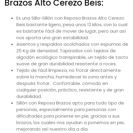
Brazos Alto Cerezo Beis:
Es una Silla-Sillón con Reposa Brazos Alto Cerezo
Beis bastante ligero, pesa unos 12 kilos, con lo cual
es bastante fácil de mover de lugar, pero aun así
nos aporta una gran estabilidad.
Asientos y respaldos acolchados con espumas de
25 Kg de densidad. Tapizados con tejidos de
algodón ecológico transpirable, un tejido de tacto
suave de gran durabilidad resistente a roces.
Tejido de fácil limpieza, no frotar directamente
sobre la mancha, humedecer la zona antes y
después frotar. Confortable. cómodo en
cualquier posición, práctico, resistente y de gran
durabilidad.
Sillón con Reposa Brazos apto para todo tipo de
personas, especialmente para personas con
dificultades para ponerse en pie, gracias a sus
brazos, los cuales nos ayudan a ponernos en pie,
mejorando así nuestro día a día.