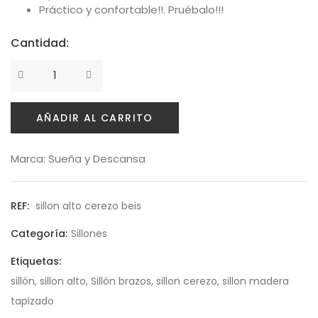
Práctico y confortable!!. Pruébalo!!!
Cantidad:
AÑADIR AL CARRITO
Marca:
Sueña y Descansa
REF:
sillon alto cerezo beis
Categoría:
Sillones
Etiquetas:
sillón
,
sillon alto
,
Sillón brazos
,
sillon cerezo
,
sillon madera
tapizado