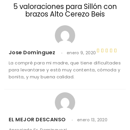
5 valoraciones para
Sillón con
brazos Alto Cerezo Beis
Jose Dominguez
enero 9, 2020
Valorado
La compré para mi madre, que tiene dificultades
con
5
de
para levantarse y está muy contenta, cómoda y
5
bonita, y muy buena calidad.
EL MEJOR DESCANSO
enero 13, 2020
Apreciado Sr. Dominguez!