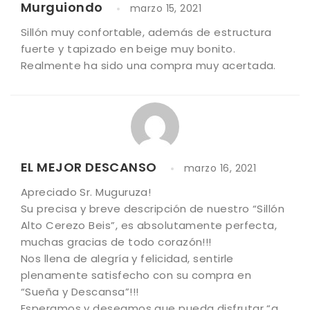
Valorado
Murguiondo
marzo 15, 2021
con
5
de
Sillón muy confortable, además de estructura
5
fuerte y tapizado en beige muy bonito.
Realmente ha sido una compra muy acertada.
EL MEJOR DESCANSO
marzo 16, 2021
Apreciado Sr. Muguruza!
Su precisa y breve descripción de nuestro “Sillón
Alto Cerezo Beis”, es absolutamente perfecta,
muchas gracias de todo corazón!!!
Nos llena de alegría y felicidad, sentirle
plenamente satisfecho con su compra en
“Sueña y Descansa”!!!
Esperamos y deseamos que pueda disfrutar “a