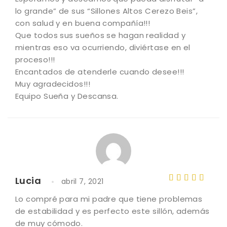
lo grande” de sus “Sillones Altos Cerezo Beis”,
con salud y en buena compañía!!!
Que todos sus sueños se hagan realidad y
mientras eso va ocurriendo, diviértase en el
proceso!!!
Encantados de atenderle cuando desee!!!
Muy agradecidos!!!
Equipo Sueña y Descansa.
Lucia
abril 7, 2021
Valorado
Lo compré para mi padre que tiene problemas
con
5
de
de estabilidad y es perfecto este sillón, además
5
de muy cómodo.