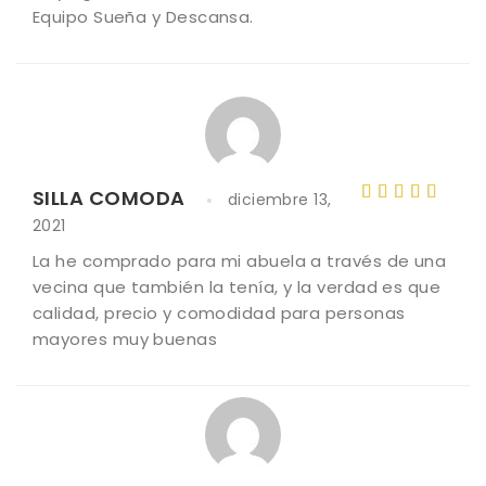
Equipo Sueña y Descansa.
SILLA COMODA
diciembre 13,
Valorado
2021
con
5
de
La he comprado para mi abuela a través de una
5
vecina que también la tenía, y la verdad es que
calidad, precio y comodidad para personas
mayores muy buenas