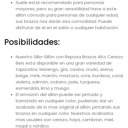
Suele estar recomendado para personas
mayores, pero su gran versatilidad hace a este
sillón cómodo para personas de cualquier edad,
sus brazos nos darán esa comodidad. Puede
disfrutar de el en el salón o cualquier habitación.
Posibilidades:
Nuestro Silla-Sillón con Reposa Brazos Alto Cerezo
Beis esta disponible en una gran variedad de
tapizados; Marengo, gris, caoba, crudo, arena,
beige, mink, marrón, mostaza, ocre, burdeos, coral,
violeta, salmón, océano, jade, turquesa,
esmeralda, lima y musgo.
El armazón del sillón puede ser pintado y
barnizado en cualquier color, pudiendo dar un
acabado de lo mas original al sillón, pintando sus
brazos en cualquier color. Nuestros acabados
mas usuales son cerezo, haya, cambrian, miel,
nogal o nórdico.