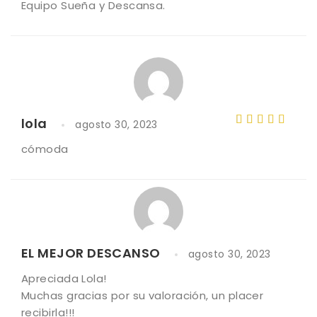
Equipo Sueña y Descansa.
lola
agosto 30, 2023
Valorado
cómoda
con
5
de
5
EL MEJOR DESCANSO
agosto 30, 2023
Apreciada Lola!
Muchas gracias por su valoración, un placer
recibirla!!!