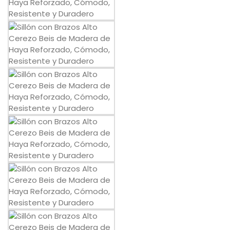
Mesas
Sofás
Auxiliar
Dormitorios
ÚTILES
Tu cuenta
Carro de la compra
Aviso Legal
Condiciones de compra
Política de cookies