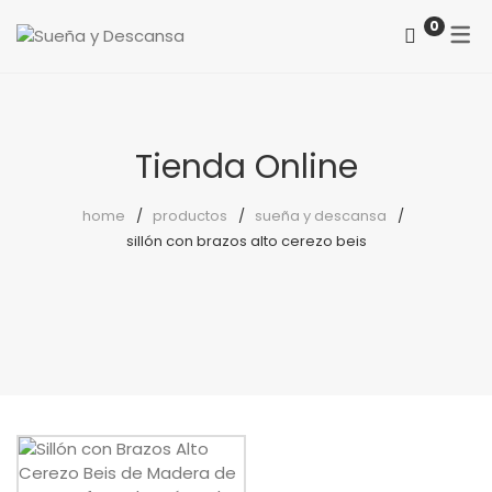
0
ACERCA DE NOSOTROS
CATEGORÍAS
COMO LOCALIZARNOS
Colchones
Tienda Online
PREGUNTAS FRECUENTES
Somieres
home
productos
sueña y descansa
sillón con brazos alto cerezo beis
canapés
Almohadas
Protectores
Reposapiés
Sillones
Sillas