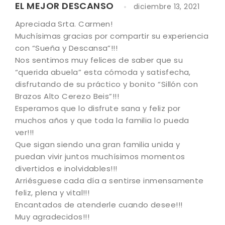
EL MEJOR DESCANSO
diciembre 13, 2021
Apreciada Srta. Carmen!
Muchísimas gracias por compartir su experiencia
con “Sueña y Descansa”!!!
Nos sentimos muy felices de saber que su
“querida abuela” esta cómoda y satisfecha,
disfrutando de su práctico y bonito “Sillón con
Brazos Alto Cerezo Beis”!!!
Esperamos que lo disfrute sana y feliz por
muchos años y que toda la familia lo pueda
ver!!!
Que sigan siendo una gran familia unida y
puedan vivir juntos muchísimos momentos
divertidos e inolvidables!!!
Arriésguese cada día a sentirse inmensamente
feliz, plena y vital!!!
Encantados de atenderle cuando desee!!!
Muy agradecidos!!!