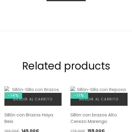
Related products
-14%
-11%
AÑADIR AL CARRITO
AÑADIR AL CARRITO
Sillón con Brazos Haya
Sillón con brazos Alto
Beis
Cerezo Marengo
El
El
El
El
145,00
€
159,00
€
169,00
€
179,00
€