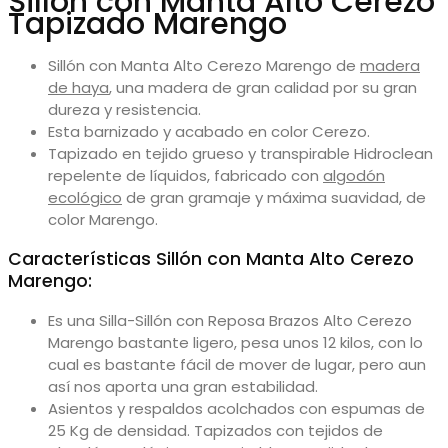
Sillón con Manta Alto Cerezo
Tapizado Marengo
Sillón con Manta Alto Cerezo Marengo de
madera
de haya
, una madera de gran calidad por su gran
dureza y resistencia.
Esta barnizado y acabado en color Cerezo.
Tapizado en tejido grueso y transpirable Hidroclean
repelente de líquidos, fabricado con
algodón
ecológico
de gran gramaje y máxima suavidad, de
color Marengo.
Características Sillón con Manta Alto Cerezo
Marengo:
Es una Silla-Sillón con Reposa Brazos Alto Cerezo
Marengo bastante ligero, pesa unos 12 kilos, con lo
cual es bastante fácil de mover de lugar, pero aun
así nos aporta una gran estabilidad.
Asientos y respaldos acolchados con espumas de
25 Kg de densidad. Tapizados con tejidos de