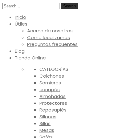
Search
Inicio
Útiles
Acerca de nosotros
Como localizarnos
Preguntas frecuentes
Blog
Tienda Online
CATEGORÍAS
Colchones
Somieres
canapés
Almohadas
Protectores
Reposapiés
Sillones
Sillas
Mesas
Sofás