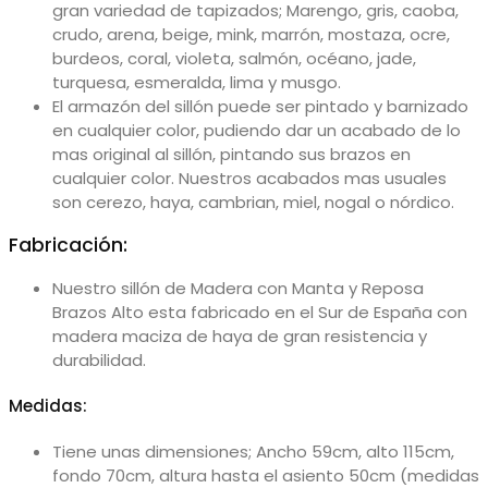
gran variedad de tapizados; Marengo, gris, caoba,
crudo, arena, beige, mink, marrón, mostaza, ocre,
burdeos, coral, violeta, salmón, océano, jade,
turquesa, esmeralda, lima y musgo.
El armazón del sillón puede ser pintado y barnizado
en cualquier color, pudiendo dar un acabado de lo
mas original al sillón, pintando sus brazos en
cualquier color. Nuestros acabados mas usuales
son cerezo, haya, cambrian, miel, nogal o nórdico.
Fabricación:
Nuestro sillón de Madera con Manta y Reposa
Brazos Alto esta fabricado en el Sur de España con
madera maciza de haya de gran resistencia y
durabilidad.
Medidas:
Tiene unas dimensiones; Ancho 59cm, alto 115cm,
fondo 70cm, altura hasta el asiento 50cm (medidas