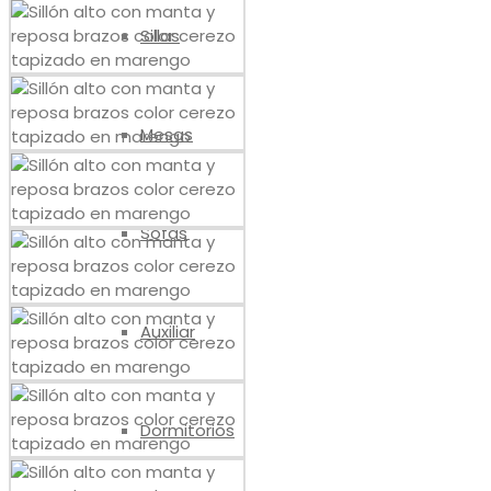
Sillas
Mesas
Sofás
Auxiliar
Dormitorios