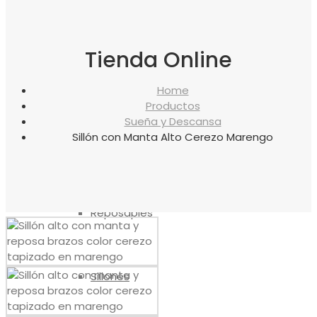
canapés
Tienda Online
Almohadas
Home
Productos
Sueña y Descansa
Sillón con Manta Alto Cerezo Marengo
Protectores
Reposapiés
Sillones