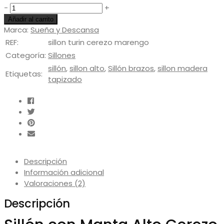
Cantidad
-
+
Añadir al carrito
Marca:
Sueña y Descansa
REF:
sillon turin cerezo marengo
Categoría:
Sillones
sillón
,
sillon alto
,
Sillón brazos
,
sillon madera
Etiquetas:
tapizado
Descripción
Información adicional
Valoraciones (2)
Descripción