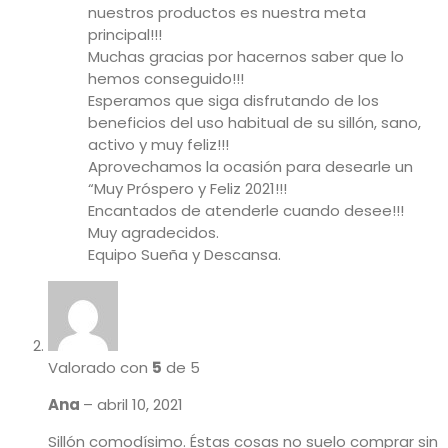
nuestros productos es nuestra meta
principal!!!
Muchas gracias por hacernos saber que lo
hemos conseguido!!!
Esperamos que siga disfrutando de los
beneficios del uso habitual de su sillón, sano,
activo y muy feliz!!!
Aprovechamos la ocasión para desearle un
“Muy Próspero y Feliz 2021!!!
Encantados de atenderle cuando desee!!!
Muy agradecidos.
Equipo Sueña y Descansa.
Valorado con
5
de 5
Ana
–
abril 10, 2021
Sillón comodísimo. Éstas cosas no suelo comprar sin