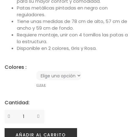
para su mayor confort y comodidad.
Política de privacidad
Patas metálicas pintadas en negro con
reguladores.
Envíos y Devoluciones
Tiene unas medidas de 78 cm de alto, 57 cm de
ancho y 59 cm de fondo.
Requiere montaje, unir con 4 tornillos las patas a
la estructura.
Disponible en 2 colores, Gris y Rosa.
Colores :
CLEAR
Cantidad:
Cantidad
AÑADIR AL CARRITO