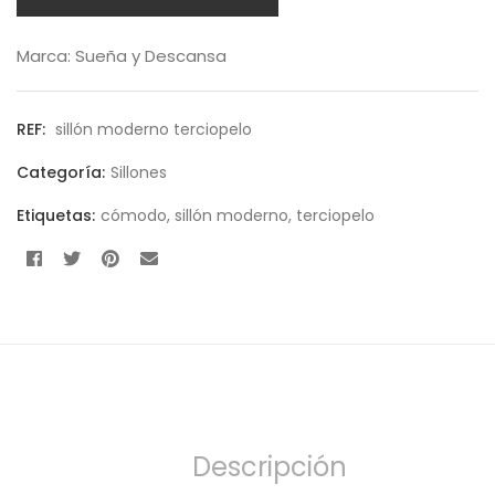
Marca:
Sueña y Descansa
REF:
sillón moderno terciopelo
Categoría:
Sillones
Etiquetas:
cómodo
,
sillón moderno
,
terciopelo
Descripción