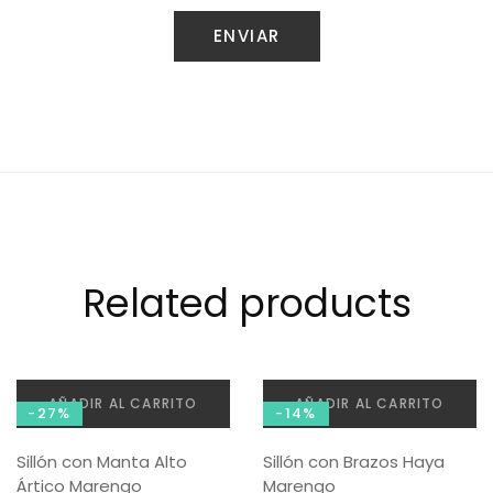
Related products
AÑADIR AL CARRITO
AÑADIR AL CARRITO
-27%
-14%
Sillón con Manta Alto
Sillón con Brazos Haya
Ártico Marengo
Marengo