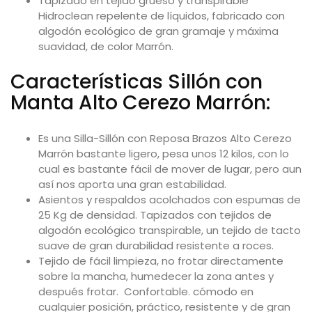
Tapizado en tejido grueso y transpirable
Hidroclean repelente de líquidos, fabricado con
algodón ecológico
de gran gramaje y máxima
suavidad, de color Marrón.
Características Sillón con
Manta Alto Cerezo Marrón:
Es una Silla-Sillón con Reposa Brazos Alto Cerezo
Marrón bastante ligero, pesa unos 12 kilos, con lo
cual es bastante fácil de mover de lugar, pero aun
así nos aporta una gran estabilidad.
Asientos y respaldos acolchados con espumas de
25 Kg de densidad. Tapizados con tejidos de
algodón ecológico transpirable, un tejido de tacto
suave de gran durabilidad resistente a roces.
Tejido de fácil limpieza, no frotar directamente
sobre la mancha, humedecer la zona antes y
después frotar. Confortable. cómodo en
cualquier posición, práctico, resistente y de gran