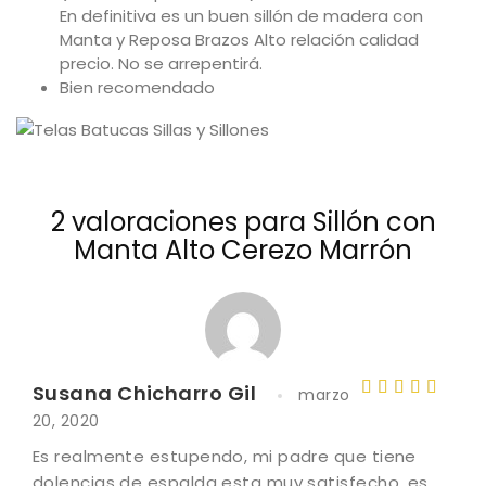
En definitiva es un buen sillón de madera con
Manta y Reposa Brazos Alto relación calidad
precio. No se arrepentirá.
Bien recomendado
2 valoraciones para
Sillón con
Manta Alto Cerezo Marrón
Susana Chicharro Gil
marzo
Valorad
20, 2020
o con
4
Es realmente estupendo, mi padre que tiene
de 5
dolencias de espalda esta muy satisfecho, es