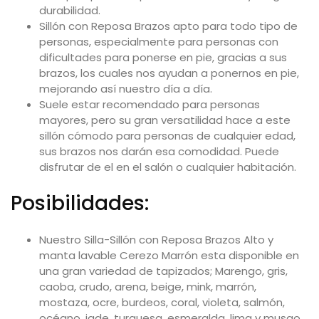
durabilidad.
Sillón con Reposa Brazos apto para todo tipo de
personas, especialmente para personas con
dificultades para ponerse en pie, gracias a sus
brazos, los cuales nos ayudan a ponernos en pie,
mejorando así nuestro día a día.
Suele estar recomendado para personas
mayores, pero su gran versatilidad hace a este
sillón cómodo para personas de cualquier edad,
sus brazos nos darán esa comodidad. Puede
disfrutar de el en el salón o cualquier habitación.
Posibilidades:
Nuestro Silla-Sillón con Reposa Brazos Alto y
manta lavable Cerezo Marrón esta disponible en
una gran variedad de tapizados; Marengo, gris,
caoba, crudo, arena, beige, mink, marrón,
mostaza, ocre, burdeos, coral, violeta, salmón,
océano, jade, turquesa, esmeralda, lima y musgo.