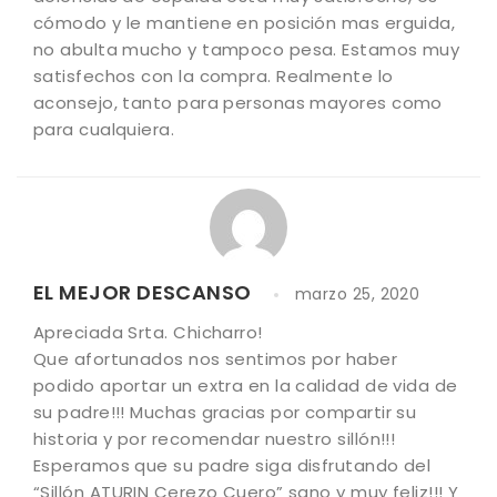
cómodo y le mantiene en posición mas erguida,
no abulta mucho y tampoco pesa. Estamos muy
satisfechos con la compra. Realmente lo
aconsejo, tanto para personas mayores como
para cualquiera.
EL MEJOR DESCANSO
marzo 25, 2020
Apreciada Srta. Chicharro!
Que afortunados nos sentimos por haber
podido aportar un extra en la calidad de vida de
su padre!!! Muchas gracias por compartir su
historia y por recomendar nuestro sillón!!!
Esperamos que su padre siga disfrutando del
“Sillón ATURIN Cerezo Cuero” sano y muy feliz!!! Y