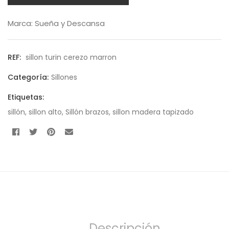
Marca:
Sueña y Descansa
REF:
sillon turin cerezo marron
Categoría:
Sillones
Etiquetas:
sillón
,
sillon alto
,
Sillón brazos
,
sillon madera tapizado
Descripción