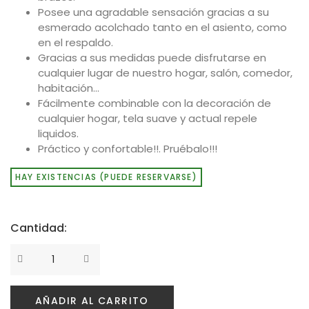
Posee una agradable sensación gracias a su
esmerado acolchado tanto en el asiento, como
en el respaldo.
Gracias a sus medidas puede disfrutarse en
cualquier lugar de nuestro hogar, salón, comedor,
habitación…
Fácilmente combinable con la decoración de
cualquier hogar, tela suave y actual repele
liquidos.
Práctico y confortable!!. Pruébalo!!!
HAY EXISTENCIAS (PUEDE RESERVARSE)
Cantidad:
AÑADIR AL CARRITO