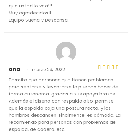
que usted lo vea!!!
Muy agradecidos!!!
Equipo Sueña y Descansa.
ana
marzo 23, 2022
Valorado
Permite que personas que tienen problemas
con
5
de
para sentarse y levantarse lo puedan hacer de
5
forma autónoma, gracias a sus apoya brazos.
Además el diseño con respaldo alto, permite
que la espalda coja una postura recta, y los
hombros descansen. Finalmente, es cómoda. La
recomiendo para personas con problemas de
espalda, de cadera, etc