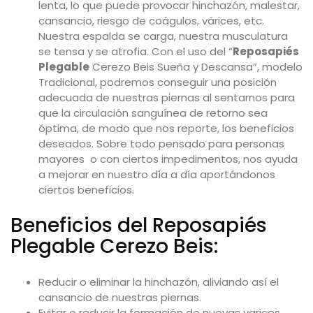
lenta, lo que puede provocar hinchazón, malestar,
cansancio, riesgo de coágulos, várices, etc.
Nuestra espalda se carga, nuestra musculatura
se tensa y se atrofia. Con el uso del
“
Reposapiés
Plegable
Cerezo Beis Sueña y Descansa”, modelo
Tradicional
, podremos conseguir una posición
adecuada de nuestras piernas al sentarnos para
que la circulación sanguínea de retorno sea
óptima, de modo que nos reporte, los beneficios
deseados. Sobre todo pensado para personas
mayores o con ciertos impedimentos, nos ayuda
a mejorar en nuestro día a día aportándonos
ciertos beneficios.
Beneficios
del Reposapiés
Plegable Cerezo Beis:
Reducir o eliminar la hinchazón, aliviando así el
cansancio de nuestras piernas.
Evitar o reducir la formación de nuevas varices,