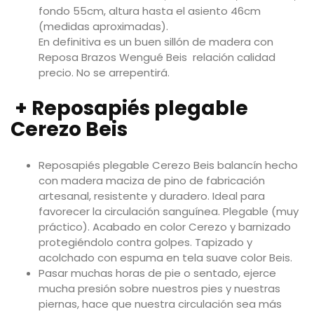
fondo 55cm, altura hasta el asiento 46cm
(medidas aproximadas).
En definitiva es un buen sillón de madera con
Reposa Brazos Wengué Beis relación calidad
precio. No se arrepentirá.
+ Reposapiés plegable
Cerezo Beis
Reposapiés plegable Cerezo Beis balancín hecho
con madera maciza de pino de fabricación
artesanal, resistente y duradero. Ideal para
favorecer la circulación sanguínea. Plegable (muy
práctico). Acabado en color Cerezo y barnizado
protegiéndolo contra golpes. Tapizado y
acolchado con espuma en tela suave color Beis.
Pasar muchas horas de pie o sentado, ejerce
mucha presión sobre nuestros pies y nuestras
piernas, hace que nuestra circulación sea más