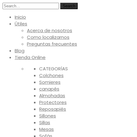
Search
Inicio
Útiles
Acerca de nosotros
Como localizarnos
Preguntas frecuentes
Blog
Tienda Online
CATEGORÍAS
Colchones
Somieres
canapés
Almohadas
Protectores
Reposapiés
Sillones
Sillas
Mesas
Sofás