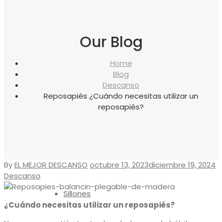
canapés
Our Blog
Almohadas
Home
Blog
Descanso
Reposapiés ¿Cuándo necesitas utilizar un
Protectores
reposapiés?
Reposapiés
By
EL MEJOR DESCANSO
octubre 13, 2023
diciembre 19, 2024
Descanso
Sillones
¿Cuándo necesitas utilizar un reposapiés?