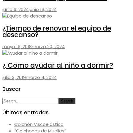
junio 6, 2024
junio 13, 2024
¿Tiempo de renovar el equipo de
descanso?
mayo 16, 2018
marzo 20, 2024
¿ Como ayudar al niño a dormir?
julio 3, 2019
marzo 4, 2024
Buscar
Search
Search
for:
Últimas entradas
Colchón Viscoelástico
“Colchones de Muelles”