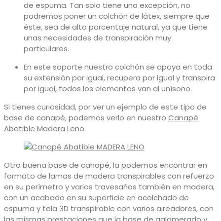
de espuma. Tan solo tiene una excepción, no
podremos poner un colchón de látex, siempre que
éste, sea de alto porcentaje natural, ya que tiene
unas necesidades de transpiración muy
particulares.
En este soporte nuestro colchón se apoya en toda
su extensión por igual, recupera por igual y transpira
por igual, todos los elementos van al unísono.
Si tienes curiosidad, por ver un ejemplo de este tipo de
base de canapé, podemos verlo en nuestro
Canapé
Abatible Madera Leno
.
Otra buena base de canapé, la podemos encontrar en
formato de lamas de madera transpirables con refuerzo
en su perímetro y varios travesaños también en madera,
con un acabado en su superficie en acolchado de
espuma y tela 3D transpirable con varios aireadores, con
las mismas prestaciones que la base de aglomerado y