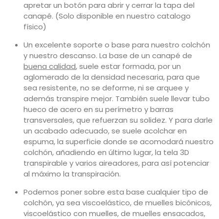
apretar un botón para abrir y cerrar la tapa del
canapé. (Solo disponible en nuestro catalogo
físico)
Un excelente soporte o base para nuestro colchón
y nuestro descanso. La base de un canapé de
buena calidad
, suele estar formada, por un
aglomerado de la densidad necesaria, para que
sea resistente, no se deforme, ni se arquee y
además transpire mejor. También suele llevar tubo
hueco de acero en su perímetro y barras
transversales, que refuerzan su solidez. Y para darle
un acabado adecuado, se suele acolchar en
espuma, la superficie donde se acomodará nuestro
colchón, añadiendo en último lugar, la tela 3D
transpirable y varios aireadores, para así potenciar
al máximo la transpiración.
Podemos poner sobre esta base cualquier tipo de
colchón, ya sea viscoelástico, de muelles bicónicos,
viscoelástico con muelles, de muelles ensacados,