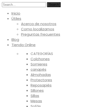
Search
Inicio
Útiles
Acerca de nosotros
Como localizarnos
Preguntas frecuentes
Blog
Tienda Online
CATEGORÍAS
Colchones
Somieres
canapés
Almohadas
Protectores
Reposapiés
Sillones
Sillas
Mesas
Sofás