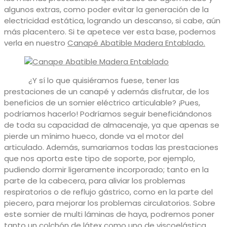
algunos extras, como poder evitar la generación de la
electricidad estática, logrando un descanso, si cabe, aún
más placentero. Si te apetece ver esta base, podemos
verla en nuestro
Canapé Abatible Madera Entablado.
¿Y sí lo que quisiéramos fuese, tener las
prestaciones de un canapé y además disfrutar, de los
beneficios de un somier eléctrico articulable? ¡Pues,
podríamos hacerlo! Podríamos seguir beneficiándonos
de toda su capacidad de almacenaje, ya que apenas se
pierde un mínimo hueco, donde va el motor del
articulado. Además, sumariamos todas las prestaciones
que nos aporta este tipo de soporte, por ejemplo,
pudiendo dormir ligeramente incorporado; tanto en la
parte de la cabecera, para aliviar los problemas
respiratorios o de reflujo gástrico, como en la parte del
piecero, para mejorar los problemas circulatorios. Sobre
este somier de multi láminas de haya, podremos poner
tanto un colchón de látex como uno de viscoelástica