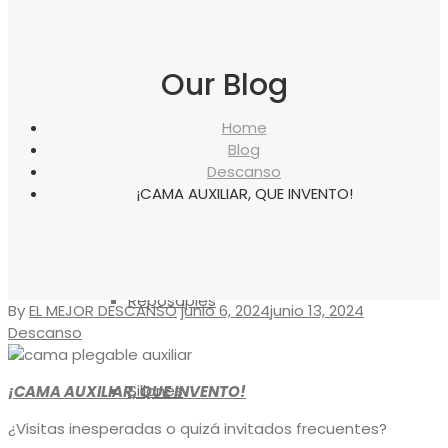
canapés
Our Blog
Almohadas
Home
Blog
Descanso
¡CAMA AUXILIAR, QUE INVENTO!
Protectores
Reposapiés
By
EL MEJOR DESCANSO
junio 6, 2024
junio 13, 2024
Descanso
Sillones
¡CAMA AUXILIAR, QUE INVENTO!
¿Visitas inesperadas o quizá invitados frecuentes?