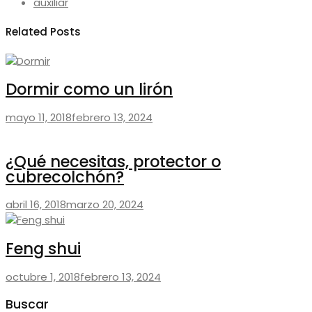
auxiliar
Related Posts
Dormir como un lirón
mayo 11, 2018
febrero 13, 2024
¿Qué necesitas, protector o
cubrecolchón?
abril 16, 2018
marzo 20, 2024
Feng shui
octubre 1, 2018
febrero 13, 2024
Buscar