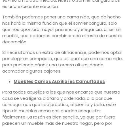
90×190 cm u otra medida. Nuestro
Somier Canguro Eros
es una excelente elección.
También podemos poner una cama nido, que de hecho
nos hará la misma función que el somier canguro, solo
que nos aportará mayor presencia y elegancia, al ser un
mueble, que podamos combinar con el resto de nuestra
decoración.
Si necesitamos un extra de almacenaje, podemos optar
por elegir un compacto, que es igual que una cama nido,
pero pudiendo añadir una tercera altura, donde
acomodar algunos cajones.
Muebles Camas Auxiliares Camuflados
Para todos aquellos a los que nos encanta que nuestra
casa se vea ligera, diáfana y ordenada, a la par que
conseguimos que sea práctica, eficiente y bella, este
tipo de muebles cama nos pueden conquistar
fácilmente. La razón es bien sencilla, ya que por fuera
parecen un mueble más de nuestro hogar, pero por