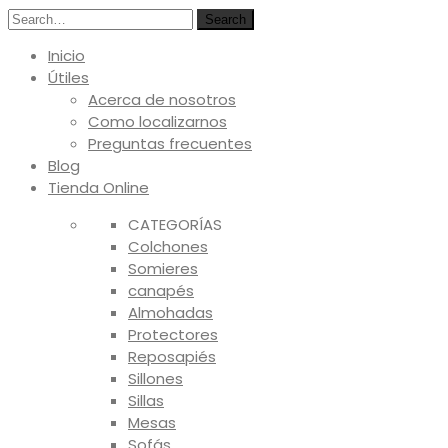
Search
Inicio
Útiles
Acerca de nosotros
Como localizarnos
Preguntas frecuentes
Blog
Tienda Online
CATEGORÍAS
Colchones
Somieres
canapés
Almohadas
Protectores
Reposapiés
Sillones
Sillas
Mesas
Sofás