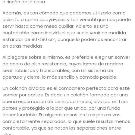
o rincón de la casa.
Además, es tan cómodo que podemos utilizarlo como
asiento o como apoya-pies y tan versátil que nos puede
servir hasta como mesa auxiliar. Abierto es una
confortable cama individual que suele venir en medida
estándar de 80×180 cm, aunque lo podemos encontrar
en otras medidas.
Al plegarse sobre sí mismo, es preferible elegir un somier
de acero de alta resistencia, cuyas lamas de madera
sean robustas y transpirables, con un sistema de
apertura y cierre, lo más sencillo y cómodo posible.
Un colchón dividido es el compañero perfecto para este
somier por partes. Es decir, un colchón formado por una
buena espumación de densidad media, dividido en tres
partes y protegido a la par que unido, por una funda
desenfundable. En algunos casos las tres piezas van
completamente separadas, lo que suele resultar menos
confortable, ya que se notan las separaciones entre
ellas.