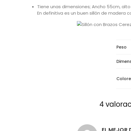
Tiene unas dimensiones; Ancho 55cm, alto
En definitiva es un buen sillón de madera c
Peso
Dimen
Colore
4 valora
EL MEJOR