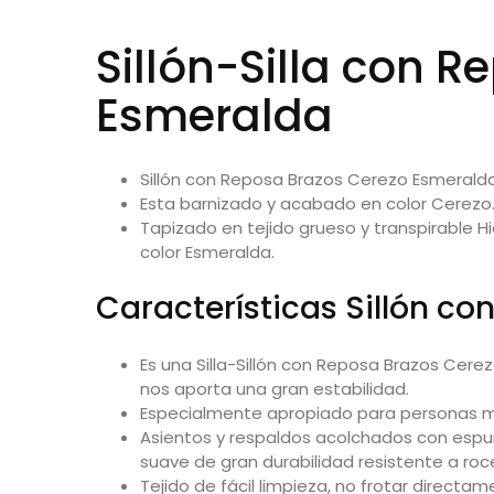
Sillón-Silla con 
Esmeralda
Sillón con Reposa Brazos Cerezo Esmerald
Esta barnizado y acabado en color Cerezo
Tapizado en tejido grueso y transpirable H
color Esmeralda.
Características Sillón co
Es una Silla-Sillón con Reposa Brazos Cerez
nos aporta una gran estabilidad.
Especialmente apropiado para personas ma
Asientos y respaldos acolchados con espum
suave de gran durabilidad resistente a roc
Tejido de fácil limpieza, no frotar direc