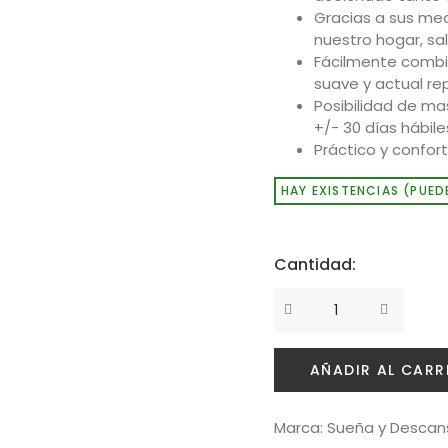
Gracias a sus med
nuestro hogar, sa
Fácilmente combin
suave y actual rep
Posibilidad de ma
+/- 30 días hábile
Práctico y conforta
HAY EXISTENCIAS (PUED
Cantidad:
AÑADIR AL CARR
Marca:
Sueña y Descan