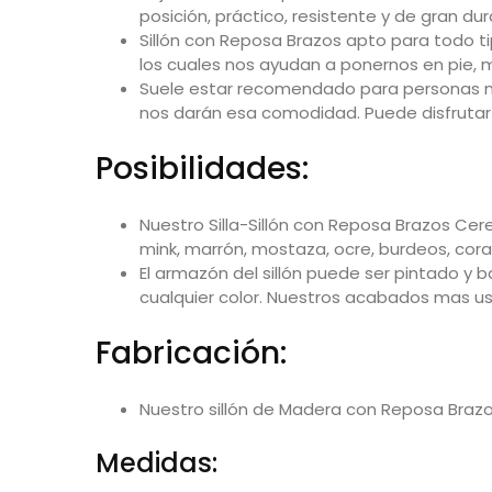
posición, práctico, resistente y de gran dur
Sillón con Reposa Brazos apto para todo t
los cuales nos ayudan a ponernos en pie, m
Suele estar recomendado para personas ma
nos darán esa comodidad. Puede disfrutar d
Posibilidades:
Nuestro Silla-Sillón con Reposa Brazos Cer
mink, marrón, mostaza, ocre, burdeos, coral
El armazón del sillón puede ser pintado y b
cualquier color. Nuestros acabados mas usu
Fabricación:
Nuestro sillón de Madera con Reposa Brazo
Medidas: