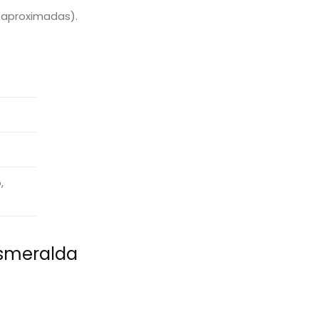
 aproximadas).
,
Esmeralda