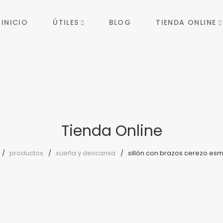
INICIO
ÚTILES
BLOG
TIENDA ONLINE
Tienda Online
productos
sueña y descansa
sillón con brazos cerezo es