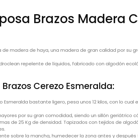
Reposa Brazos Madera 
a de
madera de haya
, una madera de gran calidad por su gr
.
idroclean repelente de líquidos, fabricado con
algodón ecol
n Brazos Cerezo Esmeralda:
o Esmeralda bastante ligero, pesa unos 12 kilos, con lo cual 
yores por su gran comodidad, siendo un sillón geriátrico 
as de 25 Kg de densidad. Tapizados con tejidos de algodón
es.
tamente sobre la mancha, humedecer la zona antes y después