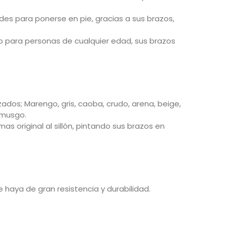
es para ponerse en pie, gracias a sus brazos,
o para personas de cualquier edad, sus brazos
ados; Marengo, gris, caoba, crudo, arena, beige,
 musgo.
s original al sillón, pintando sus brazos en
haya de gran resistencia y durabilidad.