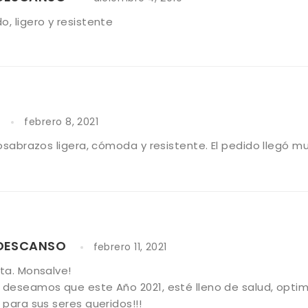
, ligero y resistente
n
febrero 8, 2021
posabrazos ligera, cómoda y resistente. El pedido llegó mu
 DESCANSO
febrero 11, 2021
ta. Monsalve!
deseamos que este Año 2021, esté lleno de salud, optim
 para sus seres queridos!!!