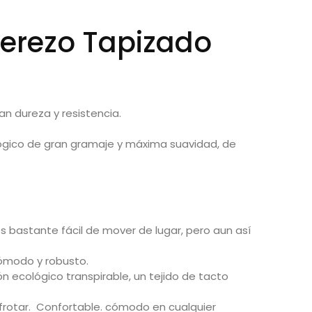
Cerezo Tapizado
an dureza y resistencia.
ógico
de gran gramaje y máxima suavidad, de
es bastante fácil de mover de lugar, pero aun así
cómodo y robusto.
 ecológico transpirable, un tejido de tacto
 frotar. Confortable. cómodo en cualquier