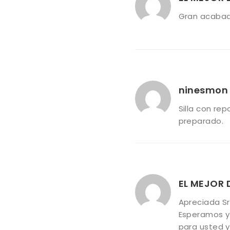
Gran acabado
ninesmo
Silla con re
preparado.
EL MEJOR
Apreciada Sr
Esperamos y 
para usted y