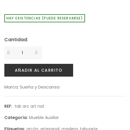
HAY EXISTENCIAS (PUEDE RESERVARSE)
Cantidad:
AÑADIR AL CARRITO
Marca:
Sueña y Descansa
REF:
tab arc art nat
Categoría:
Mueble Auxiliar
Etiquetas:
arcón
,
artesanal
,
madera
,
taburete