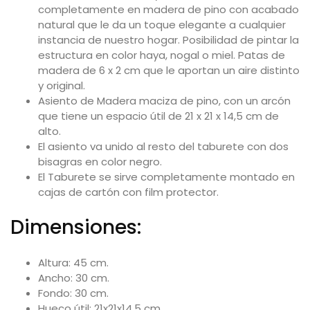
completamente en madera de pino con acabado
natural que le da un toque elegante a cualquier
instancia de nuestro hogar. Posibilidad de pintar la
estructura en color haya, nogal o miel. Patas de
madera de 6 x 2 cm que le aportan un aire distinto
y original.
Asiento de Madera maciza de pino, con un arcón
que tiene un espacio útil de 21 x 21 x 14,5 cm de
alto.
El asiento va unido al resto del taburete con dos
bisagras en color negro.
El Taburete se sirve completamente montado en
cajas de cartón con film protector.
Dimensiones:
Altura: 45 cm.
Ancho: 30 cm.
Fondo: 30 cm.
Hueco útil: 21x21x14,5 cm.