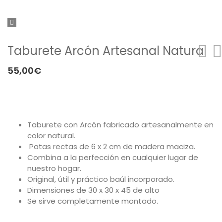
Política de privacidad
Envíos y Devoluciones
Taburete Arcón Artesanal Natural
55,00
€
Taburete con Arcón fabricado artesanalmente en
color natural.
Patas rectas de 6 x 2 cm de madera maciza.
Combina a la perfección en cualquier lugar de
nuestro hogar.
Original, útil y práctico baúl incorporado.
Dimensiones de 30 x 30 x 45 de alto
Se sirve completamente montado.