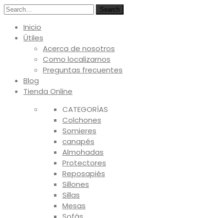
Search
Inicio
Útiles
Acerca de nosotros
Como localizarnos
Preguntas frecuentes
Blog
Tienda Online
CATEGORÍAS
Colchones
Somieres
canapés
Almohadas
Protectores
Reposapiés
Sillones
Sillas
Mesas
Sofás