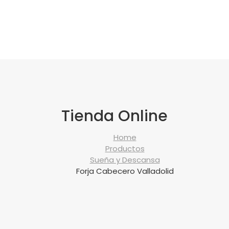
Tienda Online
Home
Productos
Sueña y Descansa
Forja Cabecero Valladolid