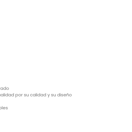
rado
lidad por su calidad y su diseño
bles