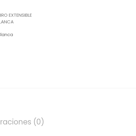
Blanca
raciones (0)