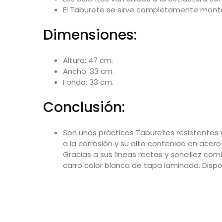
El Taburete se sirve completamente montad
Dimensiones:
Altura: 47 cm.
Ancho: 33 cm.
Fondo: 33 cm.
Conclusión:
Son unos prácticos Taburetes resistentes 
a la corrosión y su alto contenido en acer
Gracias a sus líneas rectas y sencillez co
carro color blanca
de tapa laminada.
Dispo