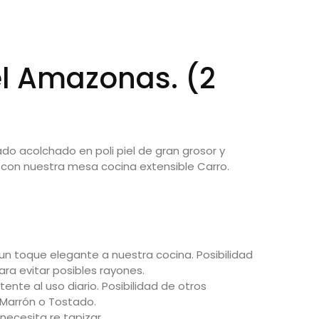
el Amazonas. (2
do acolchado en poli piel de gran grosor y
 con nuestra mesa cocina extensible Carro.
n toque elegante a nuestra cocina. Posibilidad
ara evitar posibles rayones.
nte al uso diario. Posibilidad de otros
, Marrón o Tostado.
necesita re tapizar.