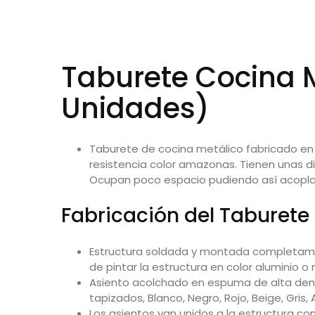
Taburete Cocina M
Unidades)
Taburete de cocina metálico fabricado e
resistencia color amazonas. Tienen unas d
Ocupan poco espacio pudiendo así acoplarl
Fabricación del
Taburete
Estructura soldada y montada completament
de pintar la estructura en color aluminio o
Asiento acolchado en espuma de alta densida
tapizados, Blanco, Negro, Rojo, Beige, Gris,
Los asientos van unidos a la estructura con