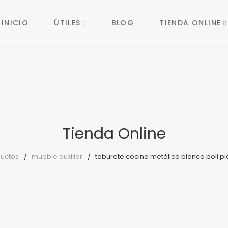
INICIO
ÚTILES
BLOG
TIENDA ONLINE
Tienda Online
uctos
mueble auxiliar
taburete cocina metálico blanco poli pi