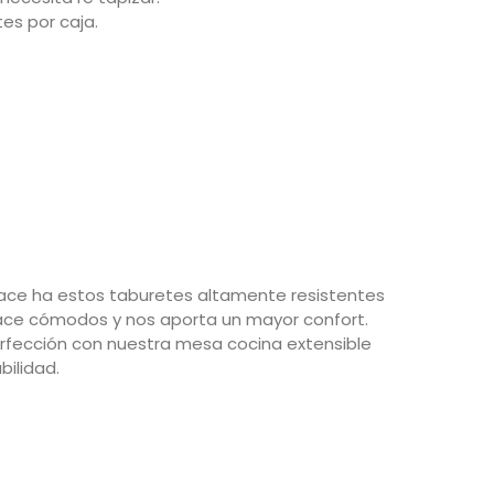
es por caja.
hace ha estos taburetes altamente resistentes
s hace cómodos y nos aporta un mayor confort.
rfección con nuestra
mesa cocina extensible
bilidad.