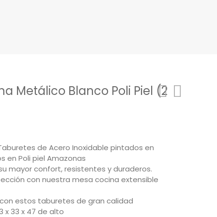
a Metálico Blanco Poli Piel (2
Taburetes de Acero Inoxidable pintados en
s en Poli piel Amazonas
u mayor confort, resistentes y duraderos.
fección con nuestra mesa cocina extensible
con estos taburetes de gran calidad
 x 33 x 47 de alto