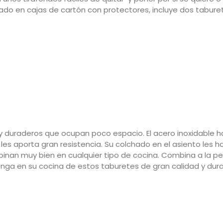
o en cajas de cartón con protectores, incluye dos taburet
y duraderos que ocupan poco espacio. El acero inoxidable 
o les aporta gran resistencia. Su colchado en el asiento le
mbinan muy bien en cualquier tipo de cocina.
Combina a la pe
nga en su cocina de estos taburetes de gran calidad y dura