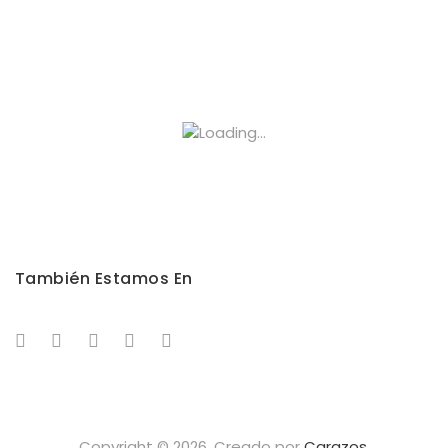
También Estamos En
Copyright © 2026. Creado por
Carazos
.