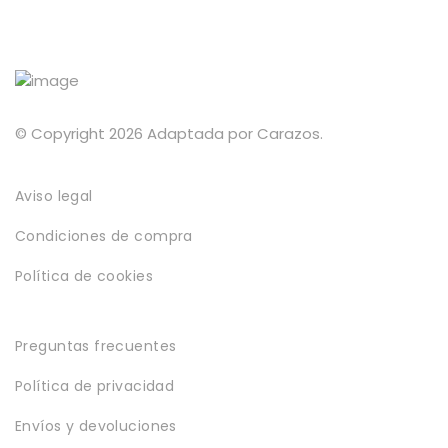
la
página
de
producto
© Copyright 2026 Adaptada por Carazos.
Aviso legal
Condiciones de compra
Política de cookies
Preguntas frecuentes
Política de privacidad
Envíos y devoluciones