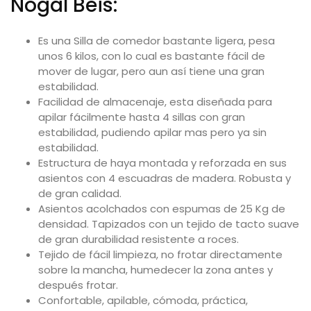
Nogal Beis:
Es una Silla de comedor bastante ligera, pesa
unos 6 kilos, con lo cual es bastante fácil de
mover de lugar, pero aun así tiene una gran
estabilidad.
Facilidad de almacenaje, esta diseñada para
apilar fácilmente hasta 4 sillas con gran
estabilidad, pudiendo apilar mas pero ya sin
estabilidad.
Estructura de haya montada y reforzada en sus
asientos con 4 escuadras de madera. Robusta y
de gran calidad.
Asientos acolchados con espumas de 25 Kg de
densidad. Tapizados con un tejido de tacto suave
de gran durabilidad resistente a roces.
Tejido de fácil limpieza, no frotar directamente
sobre la mancha, humedecer la zona antes y
después frotar.
Confortable, apilable, cómoda, práctica,