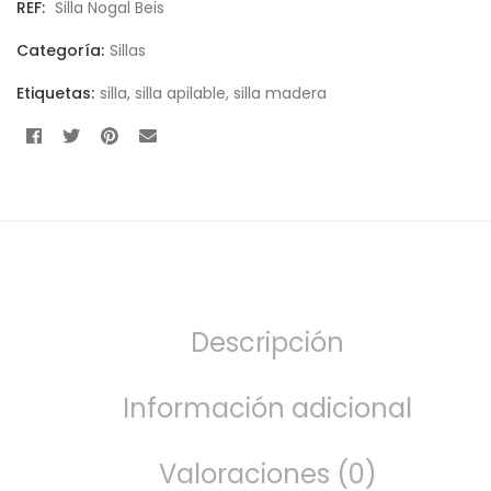
REF:
Silla Nogal Beis
Categoría:
Sillas
Etiquetas:
silla
,
silla apilable
,
silla madera
Descripción
Información adicional
Valoraciones (0)