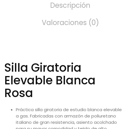
Descripción
Valoraciones (0)
Silla Giratoria
Elevable Blanca
Rosa
Práctica silla giratoria de estudio blanca elevable
a gas. Fabricadas con armazón de poliuretano
italiano de gran resistencia, asiento acolchado
para su mayor comodidad y tejido de alto