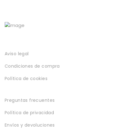
página
de
producto
Aviso legal
Condiciones de compra
Política de cookies
Preguntas frecuentes
Política de privacidad
Envíos y devoluciones