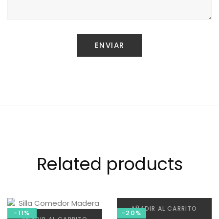
Related products
AÑADIR AL CARRITO
-11%
-20%