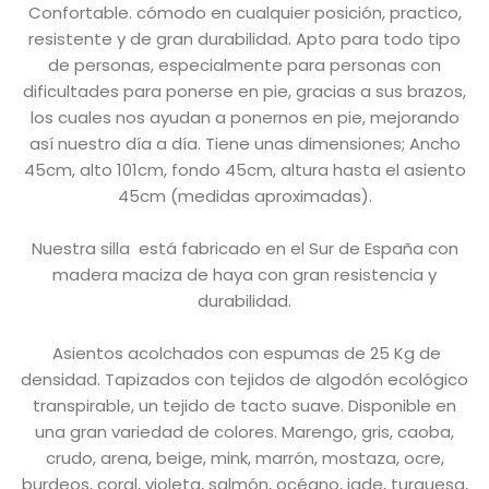
Confortable. cómodo en cualquier posición, practico,
resistente y de gran durabilidad. Apto para todo tipo
de personas, especialmente para personas con
dificultades para ponerse en pie, gracias a sus brazos,
los cuales nos ayudan a ponernos en pie, mejorando
así nuestro día a día. Tiene unas dimensiones; Ancho
45cm, alto 101cm, fondo 45cm, altura hasta el asiento
45cm (medidas aproximadas).
Nuestra silla está fabricado en el Sur de España con
madera maciza de haya con gran resistencia y
durabilidad.
Asientos acolchados con espumas de 25 Kg de
densidad. Tapizados con tejidos de algodón ecológico
transpirable, un tejido de tacto suave. Disponible en
una gran variedad de colores. Marengo, gris, caoba,
crudo, arena, beige, mink, marrón, mostaza, ocre,
burdeos, coral, violeta, salmón, océano, jade, turquesa,