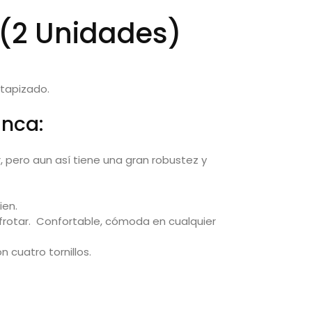
a (2 Unidades)
 tapizado.
anca:
r, pero aun así tiene una gran robustez y
ien.
 frotar. Confortable, cómoda en cualquier
 cuatro tornillos.