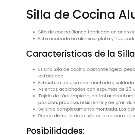
Silla de Cocina Al
Silla de cocina Blanca fabricada en acero 
Esta acabada en aluminio plata y Tapizada e
Características de la Sill
Es una Silla de cocina bastante ligera, pes
estabilidad.
Estructura de aluminio montada y soldada
Asientos acolchados con espumas de 25 Kg
Tejido de fácil limpieza, no frotar direc
posición, práctica, resistente y de gran dur
Se sirve completamente montada. Los asient
Puede disfrutar de la silla en la cocina sob
Posibilidades: