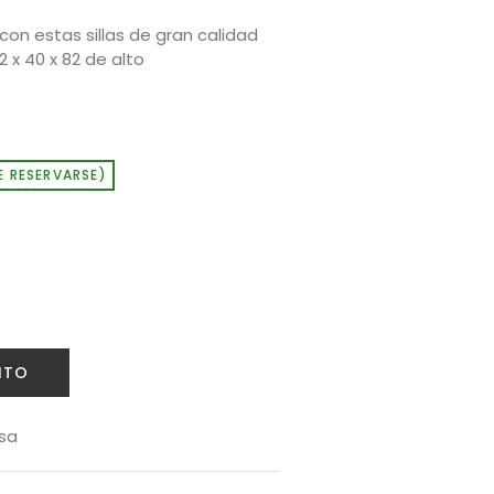
con estas sillas de gran calidad
 x 40 x 82 de alto
E RESERVARSE)
ITO
sa