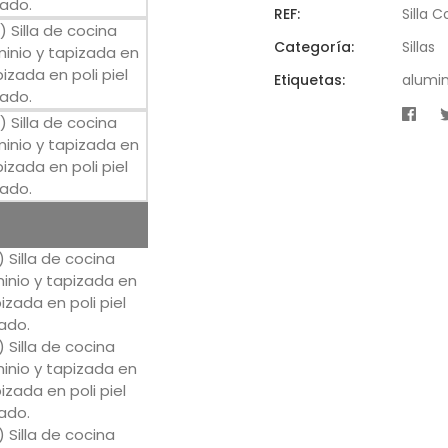
REF:
Silla 
Categoría:
Sillas
Etiquetas:
alumin