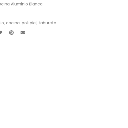
Cocina Aluminio Blanca
io
,
cocina
,
poli piel
,
taburete