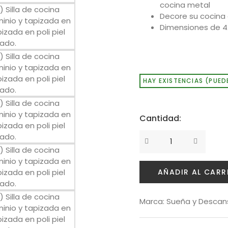
cocina metal
Decore su cocina 
Dimensiones de 42
HAY EXISTENCIAS (PUED
Cantidad:
AÑADIR AL CARR
Marca:
Sueña y Descan