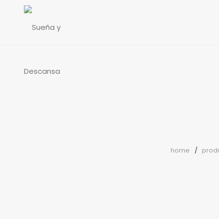
home
prod