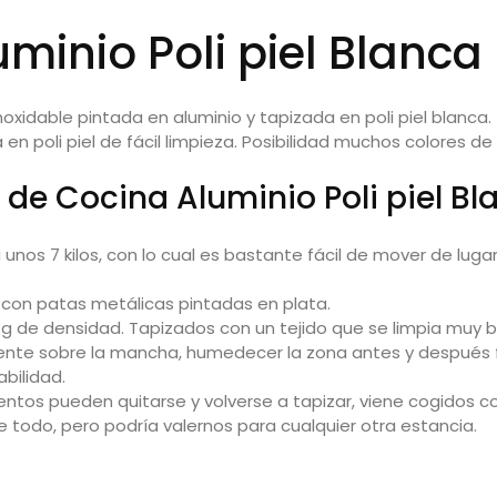
uminio Poli piel Blanc
inoxidable pintada en
aluminio
y tapizada en poli piel blanca.
n poli piel de fácil limpieza. Posibilidad muchos colores de
a de Cocina Aluminio Poli piel Bl
a unos 7 kilos, con lo cual es bastante fácil de mover de luga
 con patas metálicas pintadas en plata.
 de densidad. Tapizados con un tejido que se limpia muy b
tamente sobre la mancha, humedecer la zona antes y después
abilidad.
os pueden quitarse y volverse a tapizar, viene cogidos con
re todo, pero podría valernos para cualquier otra estancia.