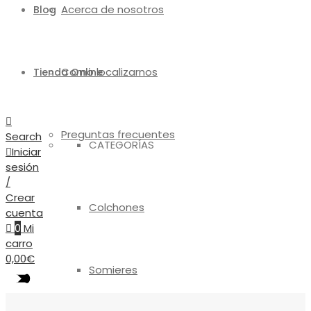
Acerca de nosotros
Blog
Como localizarnos
Tienda Online
Preguntas frecuentes
Search
CATEGORÍAS
Iniciar
sesión
/
Crear
Colchones
cuenta
0
Mi
carro
0,00
€
Somieres