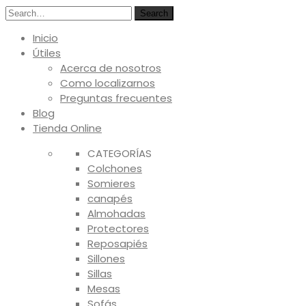
Search
Inicio
Útiles
Acerca de nosotros
Como localizarnos
Preguntas frecuentes
Blog
Tienda Online
CATEGORÍAS
Colchones
Somieres
canapés
Almohadas
Protectores
Reposapiés
Sillones
Sillas
Mesas
Sofás