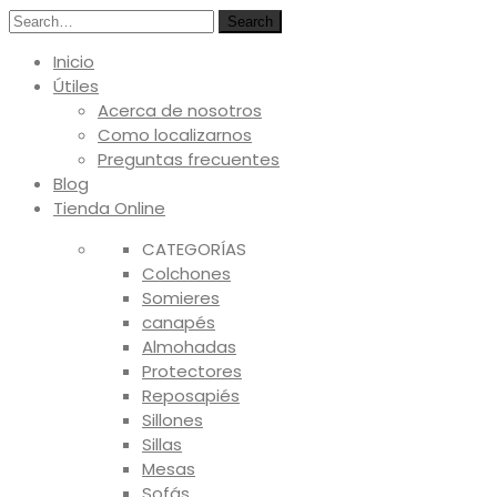
Search
Inicio
Útiles
Acerca de nosotros
Como localizarnos
Preguntas frecuentes
Blog
Tienda Online
CATEGORÍAS
Colchones
Somieres
canapés
Almohadas
Protectores
Reposapiés
Sillones
Sillas
Mesas
Sofás