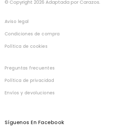
© Copyright 2026 Adaptada por Carazos.
Política de privacidad
Envíos y Devoluciones
Aviso legal
Condiciones de compra
Política de cookies
Preguntas frecuentes
Política de privacidad
Envíos y devoluciones
Síguenos En Facebook