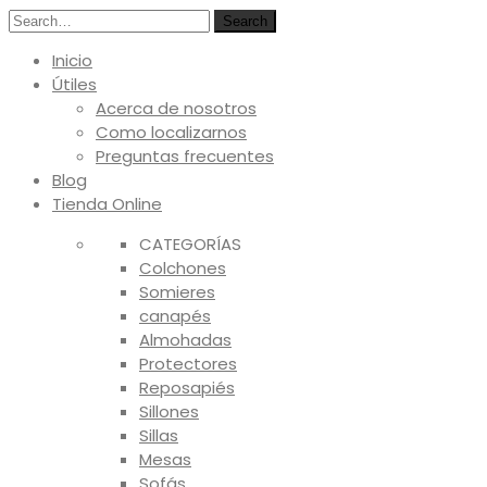
Search
Inicio
Útiles
Acerca de nosotros
Como localizarnos
Preguntas frecuentes
Blog
Tienda Online
CATEGORÍAS
Colchones
Somieres
canapés
Almohadas
Protectores
Reposapiés
Sillones
Sillas
Mesas
Sofás