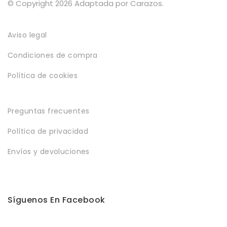
© Copyright 2026 Adaptada por Carazos.
Política de privacidad
Envíos y Devoluciones
Aviso legal
Condiciones de compra
Política de cookies
Preguntas frecuentes
Política de privacidad
Envíos y devoluciones
Síguenos En Facebook