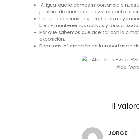
Al igual que le damos importancia a nues
postura de nuestra cabeza respecto a nues
Un buen descanso reparador es muy importa
bien y mantenernos activos y descansados p
Por que sabemos que acertar con la almoh
exposición.
Para mas información de la importancia d
11 valo
JORGE