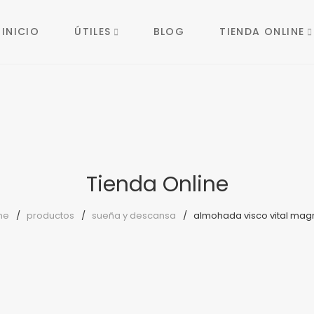
INICIO
ÚTILES
BLOG
TIENDA ONLINE
Tienda Online
me
productos
sueña y descansa
almohada visco vital mag