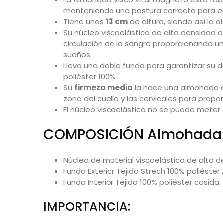
manteniendo una postura correcta para e
Tiene unos
13 cm
de altura, siendo así la a
Su núcleo viscoelástico de alta densidad d
circulación de la sangre proporcionando u
sueños.
Lleva una doble funda para garantizar su du
poliéster 100% .
Su
firmeza media
la hace una almohada a
zona del cuello y las cervicales para prop
El núcleo viscoelástico no se puede meter
COMPOSICIÓN Almohada V
Núcleo de material viscoelástico de alta d
Funda Exterior Tejido Strech 100% poliéster
Funda Interior Tejido 100% poliéster cosida.
IMPORTANCIA: