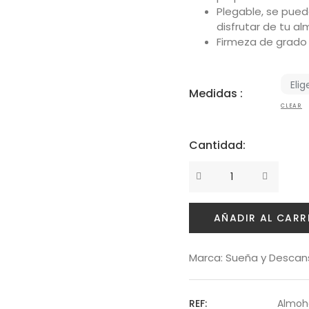
Plegable, se pued
disfrutar de tu al
Firmeza de grado 
Medidas :
CLEAR
Cantidad:
Cantidad
AÑADIR AL CARR
Marca:
Sueña y Descan
REF:
Almoha