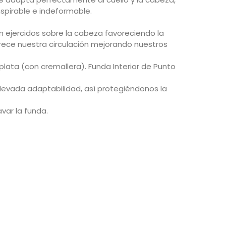
spirable e indeformable.
n ejercidos sobre la cabeza favoreciendo la
rece nuestra circulación mejorando nuestros
 plata (con cremallera). Funda Interior de Punto
evada adaptabilidad, así protegiéndonos la
var la funda.