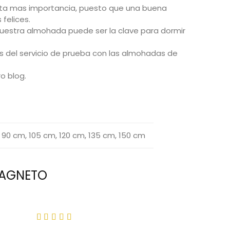
sta mas importancia, puesto que una buena
felices.
nuestra almohada puede ser la clave para dormir
 del servicio de prueba con las almohadas de
ro blog
.
 90 cm, 105 cm, 120 cm, 135 cm, 150 cm
MAGNETO