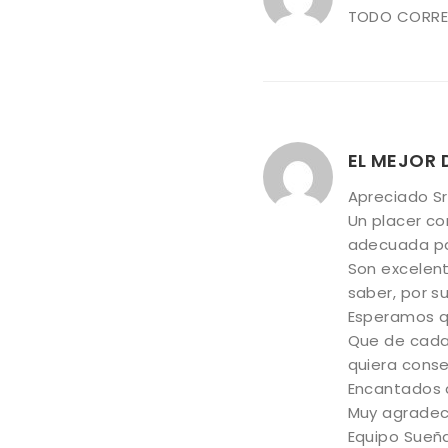
TODO CORRE
EL MEJOR
Apreciado Sr
Un placer co
adecuada par
Son excelent
saber, por s
Esperamos qu
Que de cada
quiera conse
Encantados 
Muy agradeci
Equipo Sueñ