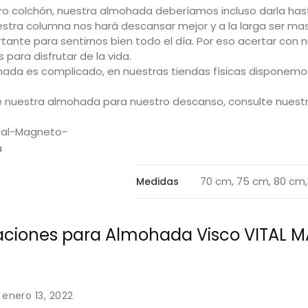
tro colchón, nuestra almohada deberíamos incluso darla ha
tra columna nos hará descansar mejor y a la larga ser mas 
nte para sentirnos bien todo el día. Por eso acertar con 
ara disfrutar de la vida.
ada es complicado, en nuestras tiendas físicas disponemos
e nuestra almohada para nuestro descanso, consulte
nuest
70 cm, 75 cm, 80 cm,
Medidas
raciones para
Almohada Visco VITAL 
enero 13, 2022