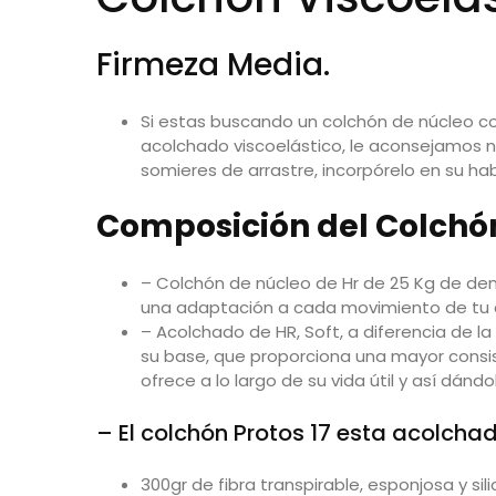
Firmeza Media.
Si estas buscando un colchón de núcleo c
acolchado viscoelástico, le aconsejamos n
somieres de arrastre, incorpórelo en su habi
Composición del Colchón
– Colchón de núcleo de Hr de 25 Kg de den
una adaptación a cada movimiento de tu 
– Acolchado de HR, Soft, a diferencia de la
su base, que proporciona una mayor consi
ofrece a lo largo de su vida útil y así dán
– El colchón Protos 17 esta acolch
300gr de fibra transpirable, esponjosa y si