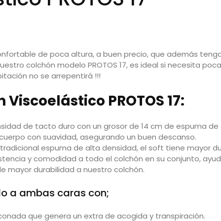
onfortable de poca altura, a buen precio, que además teng
uestro colchón modelo PROTOS 17, es ideal si necesita poca
tación no se arrepentirá !!!
 Viscoelástico PROTOS 17:
sidad de tacto duro con un grosor de 14 cm de espuma de al
cuerpo con suavidad, asegurando un buen descanso.
 tradicional espuma de alta densidad, el soft tiene mayor du
stencia y comodidad a todo el colchón en su conjunto, ayu
dole mayor durabilidad a nuestro colchón.
ado a ambas caras con;
liconada que genera un extra de acogida y transpiración.