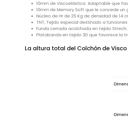
10mm de Viscoelástica Adaptable que favor
10mm de Memory Soft que le concede un g
Núcleo de Hr de 25 Kg de densidad de 14 c
TNT, Tejido especial destinado a funcione
Funda cerrada acolchada en tejido Strech; s
Platabanda en tejido 3D que favorece la tr
La altura total del Colchón de Visc
Dimen
Dimen