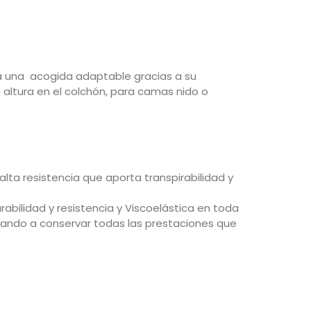
a una acogida adaptable gracias a su
 altura en el colchón, para camas nido o
ta resistencia que aporta transpirabilidad y
rabilidad y resistencia y Viscoelástica en toda
dando a conservar todas las prestaciones que