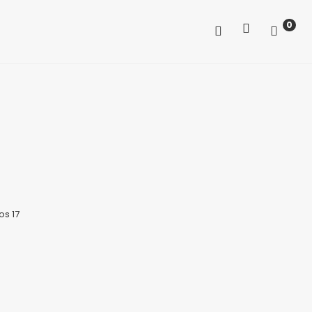
0
os 17