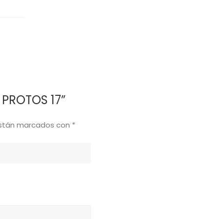
o PROTOS 17”
están marcados con
*