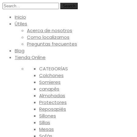
Search
Inicio
Útiles
Acerca de nosotros
Como localizarnos
Preguntas frecuentes
Blog
Tienda Online
CATEGORÍAS
Colchones
Somieres
canapés
Almohadas
Protectores
Reposapiés
Sillones
Sillas
Mesas
Sofás