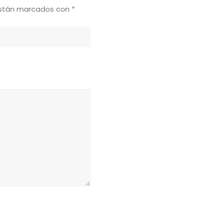
están marcados con
*