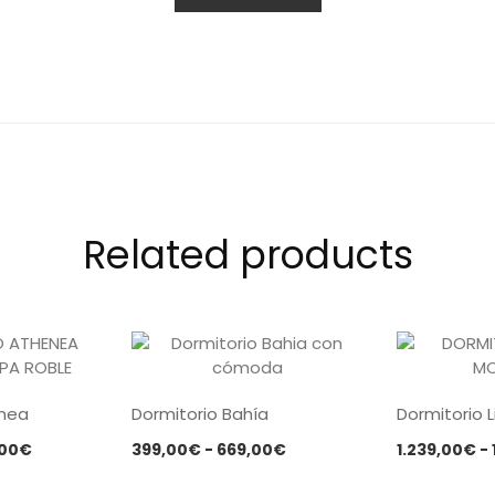
Related products
enea
Dormitorio Bahía
Dormitorio 
Rango
Rango
,00
€
399,00
€
-
669,00
€
1.239,00
€
-
de
de