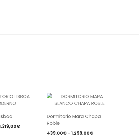
Lisboa
Dormitorio Mara Chapa
Roble
Rango
1.319,00
€
Rango
de
439,00
€
-
1.299,00
€