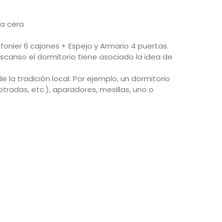
la cera
onier 6 cajones + Espejo y Armario 4 puertas.
scanso el dormitorio tiene asociado la idea de
la tradición local. Por ejemplo, un dormitorio
otradas, etc.), aparadores,
mesillas
, uno o