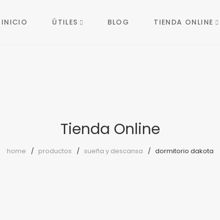
INICIO
ÚTILES
BLOG
TIENDA ONLINE
Tienda Online
home
productos
sueña y descansa
dormitorio dakota