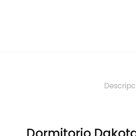
Descripc
Dormitorio Dakot