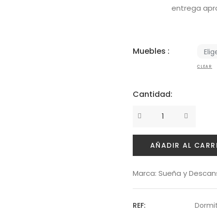
entrega apr
Muebles :
CLEAR
Cantidad:
Cantidad
AÑADIR AL CARR
Marca:
Sueña y Descan
REF:
Dormit