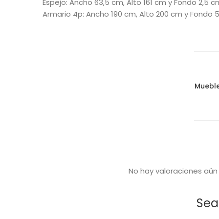
Espejo: Ancho 63,5 cm, Alto 161 cm y Fondo 2,5 c
Armario 4p: Ancho 190 cm, Alto 200 cm y Fondo 
Muebl
No hay valoraciones aún
Sea