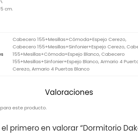
m.
55 cm.
Cabecero 155+Mesillas+Cómoda+Espejo Cerezo,
Cabecero 155+Mesillas+Sinfonier+Espejo Cerezo, Cab
155+Mesillas+Cómoda+Espejo Blanco, Cabecero
es
155+Mesillas+Sinfonier+Espejo Blanco, Armario 4 Puert
Cerezo, Armario 4 Puertas Blanco
Valoraciones
 para este producto.
 el primero en valorar “Dormitorio Dak