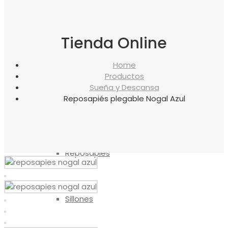
canapés
Tienda Online
Almohadas
Home
Productos
Sueña y Descansa
Reposapiés plegable Nogal Azul
Protectores
Reposapiés
Sillones