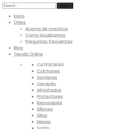
Search
Inicio
Útiles
Acerca de nosotros
Como localizarnos
Preguntas frecuentes
Blog
Tienda Online
CATEGORÍAS
Colchones
Somieres
canapés
Almohadas
Protectores
Reposapiés
Sillones
Sillas
Mesas
Sofás