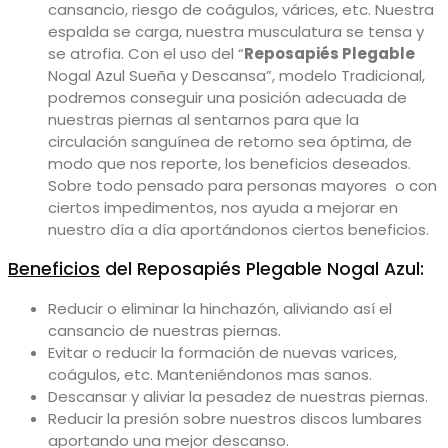
cansancio, riesgo de coágulos, várices, etc. Nuestra
espalda se carga, nuestra musculatura se tensa y
se atrofia. Con el uso del
“
Reposapiés Plegable
Nogal Azul Sueña y Descansa”, modelo Tradicional
,
podremos conseguir una posición adecuada de
nuestras piernas al sentarnos para que la
circulación sanguínea de retorno sea óptima, de
modo que nos reporte, los beneficios deseados.
Sobre todo pensado para personas mayores o con
ciertos impedimentos, nos ayuda a mejorar en
nuestro día a día aportándonos ciertos beneficios.
Beneficios
del Reposapiés Plegable Nogal Azul:
Reducir o eliminar la hinchazón, aliviando así el
cansancio de nuestras piernas.
Evitar o reducir la formación de nuevas varices,
coágulos, etc. Manteniéndonos mas sanos.
Descansar y aliviar la pesadez de nuestras piernas.
Reducir la presión sobre nuestros discos lumbares
aportando una mejor descanso.