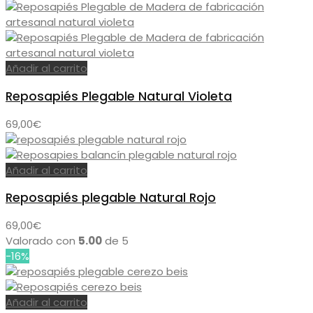
Añadir al carrito
Reposapiés Plegable Natural Violeta
69,00
€
Añadir al carrito
Reposapiés plegable Natural Rojo
69,00
€
Valorado con
5.00
de 5
-16%
Añadir al carrito