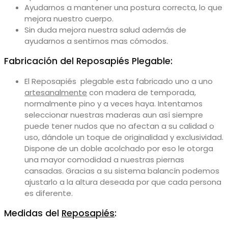
Ayudarnos a mantener una postura correcta, lo que
mejora nuestro cuerpo.
Sin duda mejora nuestra salud además de
ayudarnos a sentirnos mas cómodos.
Fabricación del Reposapiés Plegable:
El Reposapiés plegable esta fabricado uno a uno
artesanalmente
con madera de temporada,
normalmente pino y a veces haya. Intentamos
seleccionar nuestras maderas aun así siempre
puede tener nudos que no afectan a su calidad o
uso, dándole un toque de originalidad y exclusividad.
Dispone de un doble acolchado por eso le otorga
una mayor comodidad a nuestras piernas
cansadas. Gracias a su sistema balancín podemos
ajustarlo a la altura deseada por que cada persona
es diferente.
Medidas del
Reposapiés
: