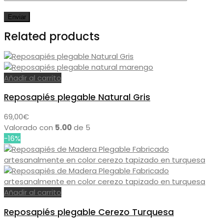
Related products
Añadir al carrito
Reposapiés plegable Natural Gris
69,00
€
Valorado con
5.00
de 5
-16%
Añadir al carrito
Reposapiés plegable Cerezo Turquesa