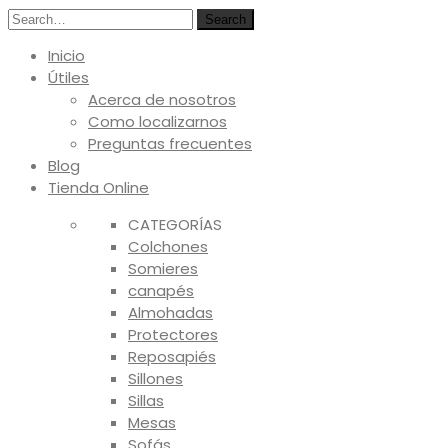
Search
Inicio
Útiles
Acerca de nosotros
Como localizarnos
Preguntas frecuentes
Blog
Tienda Online
CATEGORÍAS
Colchones
Somieres
canapés
Almohadas
Protectores
Reposapiés
Sillones
Sillas
Mesas
Sofás