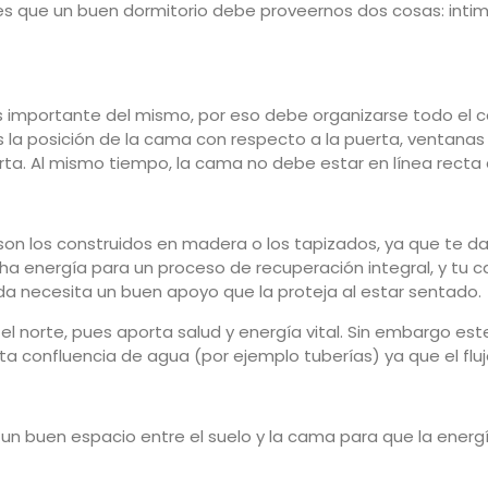
s que un buen dormitorio debe proveernos dos cosas: intimi
 importante del mismo, por eso debe organizarse todo el c
la posición de la cama con respecto a la puerta, ventanas y
ta. Al mismo tiempo, la cama no debe estar en línea recta 
son los construidos en madera o los tapizados, ya que te da
cha energía para un proceso de recuperación integral, y tu
a necesita un buen apoyo que la proteja al estar sentado.
 el norte, pues aporta salud y energía vital. Sin embargo e
 confluencia de agua (por ejemplo tuberías) ya que el fluj
un buen espacio entre el suelo y la cama para que la energ