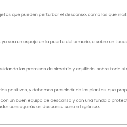
bjetos que pueden perturbar el descanso, como los que incit
, ya sea un espejo en la puerta del armario, o sobre un toc
idando las premisas de simetría y equilibrio, sobre todo si
dos positivos, y debemos prescindir de las plantas, que pro
as con un buen equipo de descanso y con una funda o prote
or conseguirás un descanso sano e higiénico.