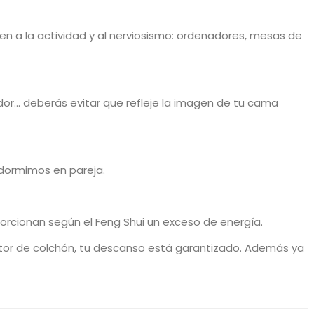
en a la actividad y al nerviosismo: ordenadores, mesas de
ador… deberás evitar que refleje la imagen de tu cama
 dormimos en pareja.
porcionan según el Feng Shui un exceso de energía.
ctor de colchón, tu descanso está garantizado. Además ya