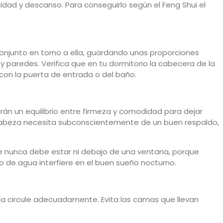
dad y descanso. Para conseguirlo según el Feng Shui el
onjunto en torno a ella, guardando unas proporciones
 paredes. Verifica que en tu dormitorio la cabecera de la
con la puerta de entrada o del baño.
rán un equilibrio entre firmeza y comodidad para dejar
 cabeza necesita subconscientemente de un buen respaldo,
ste nunca debe estar ni debajo de una ventana, porque
o de agua interfiere en el buen sueño nocturno.
ía circule adecuadamente. Evita las camas que llevan