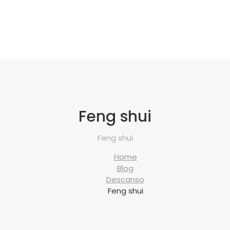
Feng shui
Feng shui
Home
Blog
Descanso
Feng shui